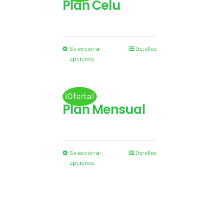
Plan Celu
Seleccionar
Detalles
opciones
¡Oferta!
Plan Mensual
Seleccionar
Detalles
opciones