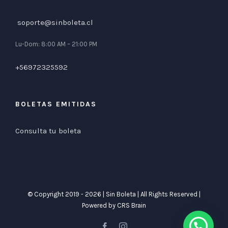
soporte@sinboleta.cl
Lu-Dom: 8:00 AM – 21:00 PM
+56972325592
BOLETAS EMITIDAS
Consulta tu boleta
© Copyright 2019 -
2026 | Sin Boleta | All Rights Reserved |
Powered by
CRS Brain
facebook
instagram