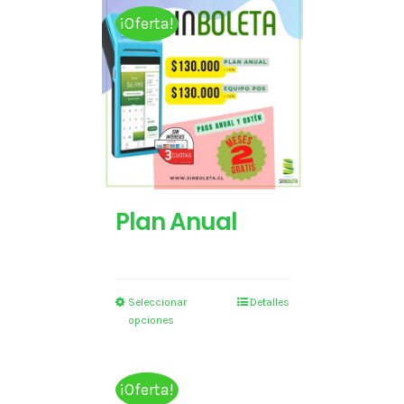
¡Oferta!
Plan Anual
Seleccionar
Detalles
opciones
¡Oferta!