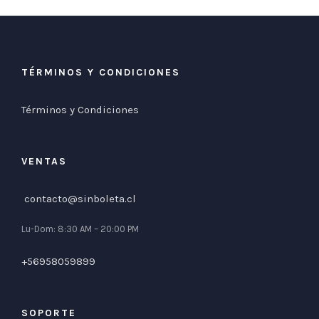
TÉRMINOS Y CONDICIONES
Términos y Condiciones
VENTAS
contacto@sinboleta.cl
Lu-Dom: 8:30 AM – 20:00 PM
+56958059899
SOPORTE