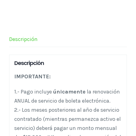
Anual
-
Plan
145
cantidad
Descripción
Descripción
IMPORTANTE:
1.- Pago incluye
únicamente
la renovación
ANUAL de servicio de boleta electrónica.
2.- Los meses posteriores al año de servicio
contratado (mientras permanezca activo el
servicio) deberá pagar un monto mensual