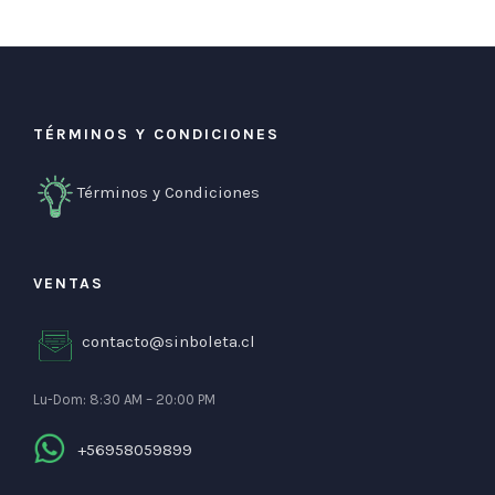
TÉRMINOS Y CONDICIONES
Términos y Condiciones
VENTAS
contacto@sinboleta.cl
Lu-Dom: 8:30 AM – 20:00 PM
+56958059899