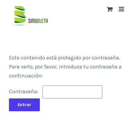
Saltar
al
contenido
Este contenido está protegido por contraseña.
Para verlo, por favor, introduce tu contraseña a
continuación:
Contraseña: